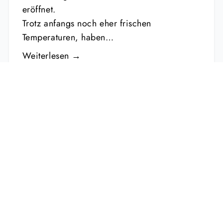
eröffnet.
Trotz anfangs noch eher frischen
Temperaturen, haben…
Weiterlesen →
01.03.2026
MICHAEL SCHEUERMANN